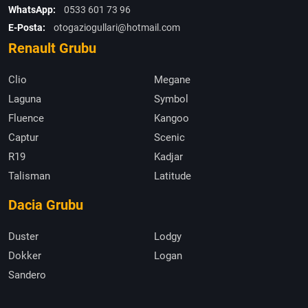
WhatsApp:
0533 601 73 96
E-Posta:
otogaziogullari@hotmail.com
Renault Grubu
Clio
Megane
Laguna
Symbol
Fluence
Kangoo
Captur
Scenic
R19
Kadjar
Talisman
Latitude
Dacia Grubu
Duster
Lodgy
Dokker
Logan
Sandero