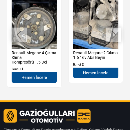
Renault Megane 4 Çıkma
Renault Megane 2 Çıkma
Klima
1.6 16v Abs Beyni
Kompresörü 1.5 Dci
İkinci El
İkinci El
Hemen İncele
Hemen İncele