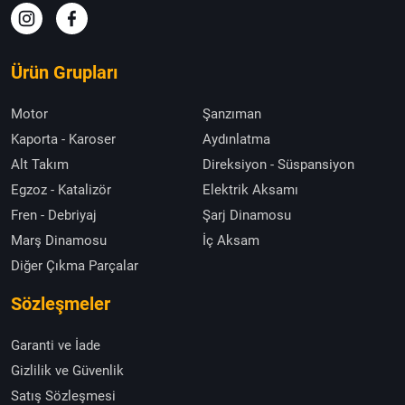
Ürün Grupları
Motor
Şanzıman
Kaporta - Karoser
Aydınlatma
Alt Takım
Direksiyon - Süspansiyon
Egzoz - Katalizör
Elektrik Aksamı
Fren - Debriyaj
Şarj Dinamosu
Marş Dinamosu
İç Aksam
Diğer Çıkma Parçalar
Sözleşmeler
Garanti ve İade
Gizlilik ve Güvenlik
Satış Sözleşmesi