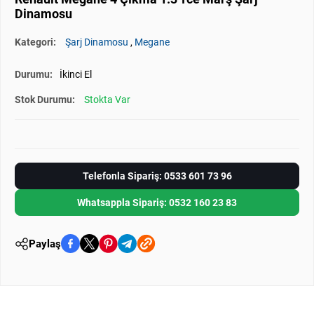
Dinamosu
Kategori:
Şarj Dinamosu
,
Megane
Durumu:
İkinci El
Stok Durumu:
Stokta Var
Telefonla Sipariş: 0533 601 73 96
Whatsappla Sipariş: 0532 160 23 83
Paylaş