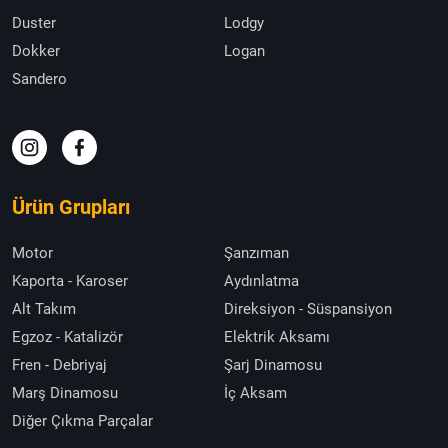
Duster
Lodgy
Dokker
Logan
Sandero
Ürün Grupları
Motor
Şanzıman
Kaporta - Karoser
Aydınlatma
Alt Takım
Direksiyon - Süspansiyon
Egzoz - Katalizör
Elektrik Aksamı
Fren - Debriyaj
Şarj Dinamosu
Marş Dinamosu
İç Aksam
Diğer Çıkma Parçalar