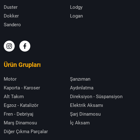
Duster
Lodgy
Dokker
Logan
Sandero
Ürün Grupları
Motor
Şanzıman
Kaporta - Karoser
Aydınlatma
Alt Takım
Direksiyon - Süspansiyon
Egzoz - Katalizör
Elektrik Aksamı
Fren - Debriyaj
Şarj Dinamosu
Marş Dinamosu
İç Aksam
Diğer Çıkma Parçalar