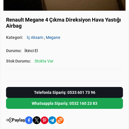
Renault Megane 4 Çıkma Direksiyon Hava Yastığı
Airbag
Kategori:
İç Aksam
,
Megane
Durumu:
İkinci El
Stok Durumu:
Stokta Var
Telefonla Sipariş: 0533 601 73 96
Whatsappla Sipariş: 0532 160 23 83
Paylaş