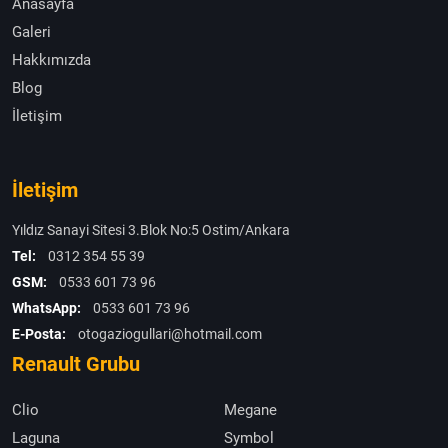
Anasayfa
Galeri
Hakkımızda
Blog
İletişim
İletişim
Yıldız Sanayi Sitesi 3.Blok No:5 Ostim/Ankara
Tel:
0312 354 55 39
GSM:
0533 601 73 96
WhatsApp:
0533 601 73 96
E-Posta:
otogaziogullari@hotmail.com
Renault Grubu
Clio
Megane
Laguna
Symbol