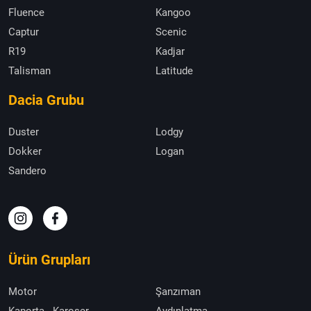
Fluence
Kangoo
Captur
Scenic
R19
Kadjar
Talisman
Latitude
Dacia Grubu
Duster
Lodgy
Dokker
Logan
Sandero
Ürün Grupları
Motor
Şanzıman