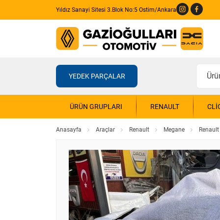
Yıldız Sanayi Sitesi 3.Blok No:5 Ostim/Ankara
YEDEK PARÇALAR
ÜRÜN GRUPLARI
RENAULT
CLI
Anasayfa
Araçlar
Renault
Megane
Renault