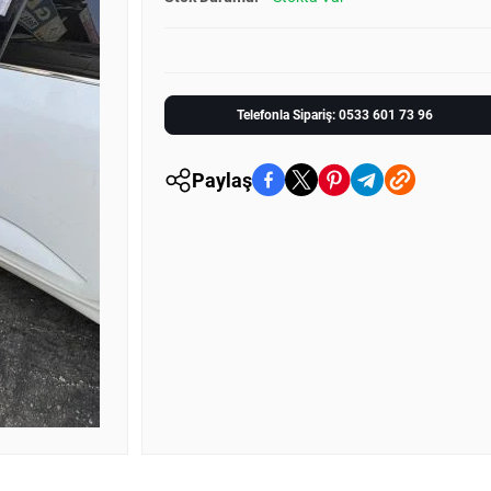
Telefonla Sipariş: 0533 601 73 96
Paylaş