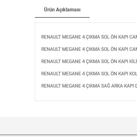
Ürün Açıklaması
RENAULT MEGANE 4 ÇIKMA SOL ÖN KAPI CA
RENAULT MEGANE 4 ÇIKMA SOL ÖN KAPI CA
RENAULT MEGANE 4 ÇIKMA SOL ÖN KAPI KİLİ
RENAULT MEGANE 4 ÇIKMA SOL ÖN KAPI KOL
RENAULT MEGANE 4 ÇIKMA SAĞ ARKA KAPI 