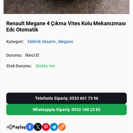
Renault Megane 4 Çıkma Vites Kolu Mekanızması
Edc Otomatik
Kategori:
Elektrik Aksamı
,
Megane
Durumu:
İkinci El
Stok Durumu:
Stokta Var
Telefonla Sipariş: 0533 601 73 96
Whatsappla Sipariş: 0532 160 23 83
Paylaş