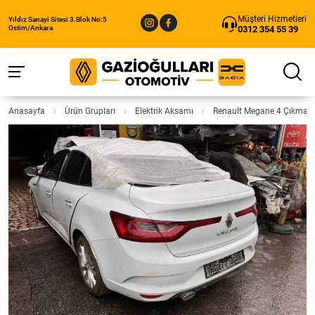
Müşteri Hizmetleri
Yıldız Sanayi Sitesi 3.Blok No:5
0312 354 55 39
Ostim/Ankara
Anasayfa
Ürün Grupları
Elektrik Aksamı
Renault Megane 4 Çıkma V