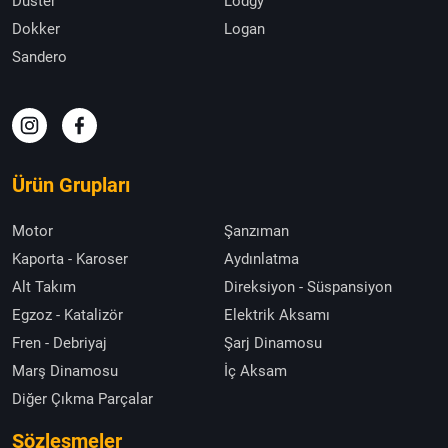
Duster
Lodgy
Dokker
Logan
Sandero
Ürün Grupları
Motor
Şanzıman
Kaporta - Karoser
Aydınlatma
Alt Takım
Direksiyon - Süspansiyon
Egzoz - Katalizör
Elektrik Aksamı
Fren - Debriyaj
Şarj Dinamosu
Marş Dinamosu
İç Aksam
Diğer Çıkma Parçalar
Sözleşmeler