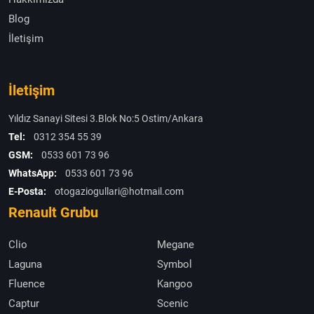
Blog
İletişim
İletişim
Yıldız Sanayi Sitesi 3.Blok No:5 Ostim/Ankara
Tel:
0312 354 55 39
GSM:
0533 601 73 96
WhatsApp:
0533 601 73 96
E-Posta:
otogaziogullari@hotmail.com
Renault Grubu
Clio
Megane
Laguna
Symbol
Fluence
Kangoo
Captur
Scenic