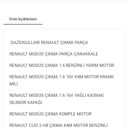
Ürün Açıklaması
GAZİOGULLARI RENAULT ÇIKMA PARÇA
RENAULT MODÜS ÇIKMA PARÇA ÇANAKKALE
RENAULT MODÜS ÇIKMA 1.6 BENZİNLİ YARIM MOTOR
RENAULT MODÜS ÇIKMA 1.6 16V K4M MOTOR KRANK
MİLİ
RENAULT MODÜS ÇIKMA 1.6 16V YAĞLI KASNAK
SİLİNDİR KAPAĞI
RENAULT MODÜS ÇIKMA KOMPLE MOTOR
RENAULT CLİO 3 HB ÇIKMA K4M MOTOR BENZİNLİ