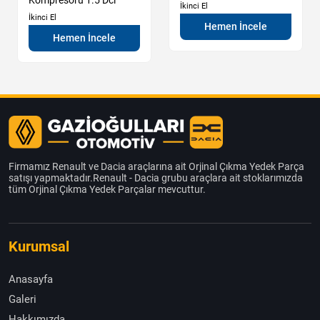
İkinci El
İkinci El
Hemen İncele
Hemen İncele
Firmamız Renault ve Dacia araçlarına ait Orjinal Çıkma Yedek Parça
satışı yapmaktadır.Renault - Dacia grubu araçlara ait stoklarımızda
tüm Orjinal Çıkma Yedek Parçalar mevcuttur.
Kurumsal
Anasayfa
Galeri
Hakkımızda