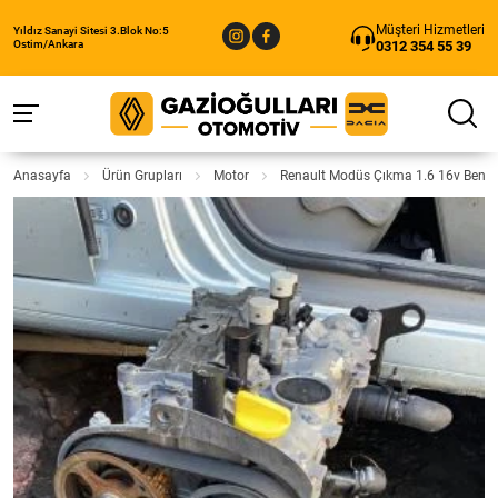
Müşteri Hizmetleri
Yıldız Sanayi Sitesi 3.Blok No:5
0312 354 55 39
Ostim/Ankara
Anasayfa
Ürün Grupları
Motor
Renault Modüs Çıkma 1.6 16v Benzin