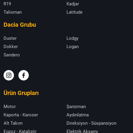
R19
Kadjar
Talisman
Latitude
Dacia Grubu
Duster
Lodgy
Dokker
Logan
Sandero
Ürün Grupları
Motor
Şanzıman
Kaporta - Karoser
Aydınlatma
Alt Takım
Direksiyon - Süspansiyon
Egzoz - Katalizör
Elektrik Aksamı