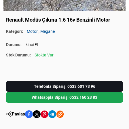
Renault Modüs Çıkma 1.6 16v Benzinli Motor
Kategori:
Motor
,
Megane
Durumu:
İkinci El
Stok Durumu:
Stokta Var
Telefonla Sipariş: 0533 601 73 96
Whatsappla Sipariş: 0532 160 23 83
Paylaş