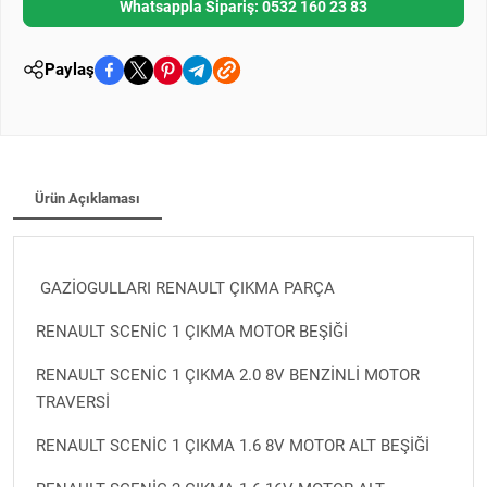
Whatsappla Sipariş: 0532 160 23 83
Paylaş
Ürün Açıklaması
GAZİOGULLARI RENAULT ÇIKMA PARÇA
RENAULT SCENİC 1 ÇIKMA MOTOR BEŞİĞİ
RENAULT SCENİC 1 ÇIKMA 2.0 8V BENZİNLİ MOTOR
TRAVERSİ
RENAULT SCENİC 1 ÇIKMA 1.6 8V MOTOR ALT BEŞİĞİ