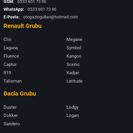
GSM:
0533 601 73 96
WhatsApp:
0533 601 73 96
E-Posta:
otogaziogullari@hotmail.com
Renault Grubu
Clio
Megane
Laguna
Symbol
Fluence
Kangoo
Captur
Scenic
R19
Kadjar
Talisman
Latitude
Dacia Grubu
Duster
Lodgy
Dokker
Logan
Sandero