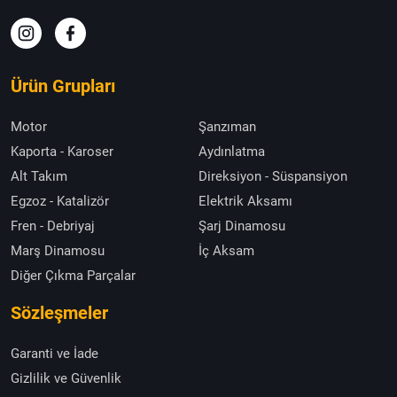
Ürün Grupları
Motor
Şanzıman
Kaporta - Karoser
Aydınlatma
Alt Takım
Direksiyon - Süspansiyon
Egzoz - Katalizör
Elektrik Aksamı
Fren - Debriyaj
Şarj Dinamosu
Marş Dinamosu
İç Aksam
Diğer Çıkma Parçalar
Sözleşmeler
Garanti ve İade
Gizlilik ve Güvenlik