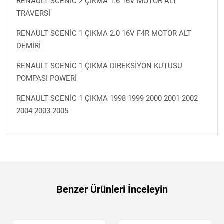
RENAULT SCENİC 2 ÇIKMA 1.6 16V MOTOR ALT
TRAVERSİ
RENAULT SCENİC 1 ÇIKMA 2.0 16V F4R MOTOR ALT
DEMİRİ
RENAULT SCENİC 1 ÇIKMA DİREKSİYON KUTUSU
POMPASI POWERİ
RENAULT SCENİC 1 ÇIKMA 1998 1999 2000 2001 2002
2004 2003 2005
Benzer Ürünleri İnceleyin