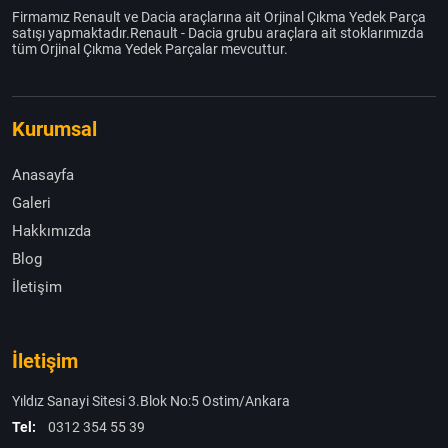
Firmamız Renault ve Dacia araçlarına ait Orjinal Çıkma Yedek Parça
satışı yapmaktadır.Renault - Dacia grubu araçlara ait stoklarımızda
tüm Orjinal Çıkma Yedek Parçalar mevcuttur.
Kurumsal
Anasayfa
Galeri
Hakkımızda
Blog
İletişim
İletişim
Yıldız Sanayi Sitesi 3.Blok No:5 Ostim/Ankara
Tel:
0312 354 55 39