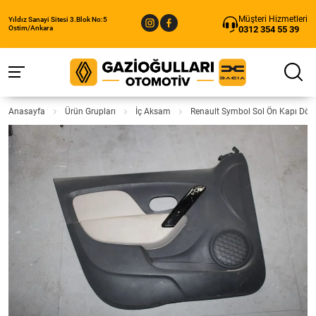
Müşteri Hizmetleri
Yıldız Sanayi Sitesi 3.Blok No:5
0312 354 55 39
Ostim/Ankara
Anasayfa
Ürün Grupları
İç Aksam
Renault Symbol Sol Ön Kapı Döş