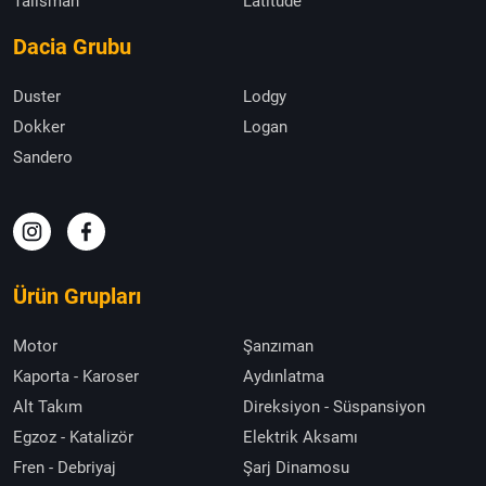
Talisman
Latitude
Dacia Grubu
Duster
Lodgy
Dokker
Logan
Sandero
Ürün Grupları
Motor
Şanzıman
Kaporta - Karoser
Aydınlatma
Alt Takım
Direksiyon - Süspansiyon
Egzoz - Katalizör
Elektrik Aksamı
Fren - Debriyaj
Şarj Dinamosu