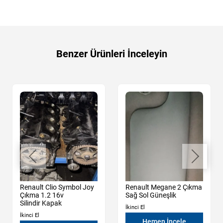
Benzer Ürünleri İnceleyin
Renault Clio Symbol Joy
Renault Megane 2 Çıkma
Çıkma 1.2 16v
Sağ Sol Güneşlik
Silindir Kapak
İkinci El
İkinci El
Hemen İncele