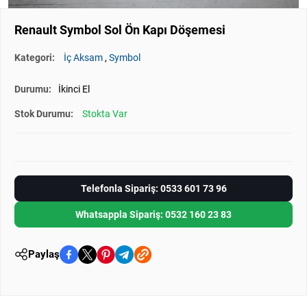
Renault Symbol Sol Ön Kapı Döşemesi
Kategori:
İç Aksam
,
Symbol
Durumu:
İkinci El
Stok Durumu:
Stokta Var
Telefonla Sipariş: 0533 601 73 96
Whatsappla Sipariş: 0532 160 23 83
Paylaş