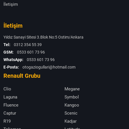
İletişim
İletişim
Yıldız Sanayi Sitesi 3.Blok No:5 Ostim/Ankara
Tel:
0312 354 55 39
GSM:
0533 601 73 96
WhatsApp:
0533 601 73 96
E-Posta:
otogaziogullari@hotmail.com
Renault Grubu
Clio
Megane
Laguna
Symbol
Fluence
Kangoo
Captur
Scenic
R19
Kadjar