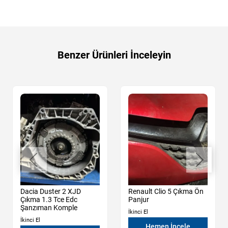
Benzer Ürünleri İnceleyin
Dacia Duster 2 XJD
Renault Clio 5 Çıkma Ön
Çıkma 1.3 Tce Edc
Panjur
Şanzıman Komple
İkinci El
İkinci El
Hemen İncele