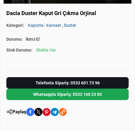
Dacia Duster Kaput Gri Çıkma Orjinal
Kategori:
Kaporta - Karoser
,
Duster
Durumu:
İkinci El
Stok Durumu:
Stokta Var
Telefonla Sipariş: 0533 601 73 96
Whatsappla Sipariş: 0532 160 23 83
Paylaş