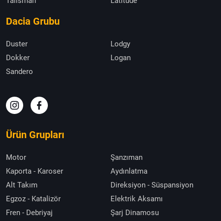
Talisman
Latitude
Dacia Grubu
Duster
Lodgy
Dokker
Logan
Sandero
Ürün Grupları
Motor
Şanzıman
Kaporta - Karoser
Aydınlatma
Alt Takım
Direksiyon - Süspansiyon
Egzoz - Katalizör
Elektrik Aksamı
Fren - Debriyaj
Şarj Dinamosu