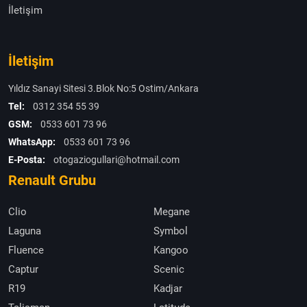
İletişim
İletişim
Yıldız Sanayi Sitesi 3.Blok No:5 Ostim/Ankara
Tel:
0312 354 55 39
GSM:
0533 601 73 96
WhatsApp:
0533 601 73 96
E-Posta:
otogaziogullari@hotmail.com
Renault Grubu
Clio
Megane
Laguna
Symbol
Fluence
Kangoo
Captur
Scenic
R19
Kadjar