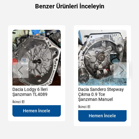
Benzer Ürünleri İnceleyin
Dacia Lodgy 6 İleri
Dacia Sandero Stepway
Şanzıman TL4089
Çıkma 0.9 Tce
Şanzıman Manuel
İkinci El
İkinci El
Hemen İncele
Hemen İncele