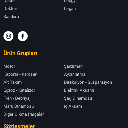
Duster
Lodgy
Dokker
Logan
Sandero
Ürün Grupları
Motor
Şanzıman
Kaporta - Karoser
Aydınlatma
Alt Takım
Direksiyon - Süspansiyon
Egzoz - Katalizör
Elektrik Aksamı
Fren - Debriyaj
Şarj Dinamosu
Marş Dinamosu
İç Aksam
Diğer Çıkma Parçalar
Sözleşmeler