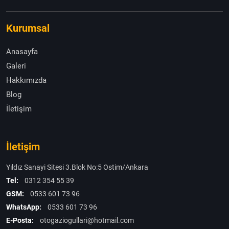
Kurumsal
Anasayfa
Galeri
Hakkımızda
Blog
İletişim
İletişim
Yıldız Sanayi Sitesi 3.Blok No:5 Ostim/Ankara
Tel:
0312 354 55 39
GSM:
0533 601 73 96
WhatsApp:
0533 601 73 96
E-Posta:
otogaziogullari@hotmail.com