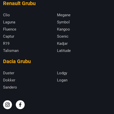
Renault Grubu
Clio
Megane
Laguna
Symbol
Fluence
Kangoo
Captur
Scenic
R19
Kadjar
Talisman
Latitude
Dacia Grubu
Duster
Lodgy
Dokker
Logan
Sandero