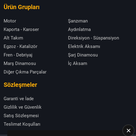
Ürün Grupları
Motor
Şanzıman
Kaporta - Karoser
Aydınlatma
Alt Takım
Direksiyon - Süspansiyon
Egzoz - Katalizör
Elektrik Aksamı
Fren - Debriyaj
Şarj Dinamosu
Marş Dinamosu
İç Aksam
Diğer Çıkma Parçalar
Sözleşmeler
Garanti ve İade
Gizlilik ve Güvenlik
Satış Sözleşmesi
Teslimat Koşulları