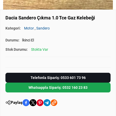
Dacia Sandero Çıkma 1.0 Tce Gaz Kelebeği
Kategori:
Motor
,
Sandero
Durumu:
İkinci El
Stok Durumu:
Stokta Var
Telefonla Sipariş: 0533 601 73 96
Whatsappla Sipariş: 0532 160 23 83
Paylaş