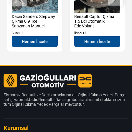
Dacia Sandero Stepway
Renault Captur Çıkma
Çıkma 0.9 Tce
1.5 Dci Otomatik
Şanzıman Manuel
Edc Volant
İkinci El
İkinci El
Hemen İncele
Hemen İncele
Firmamız Renault ve Dacia araçlarına ait Orjinal Çıkma Yedek Parça
satışı yapmaktadır.Renault - Dacia grubu araçlara ait stoklarımızda
tüm Orjinal Çıkma Yedek Parçalar mevcuttur.
Kurumsal