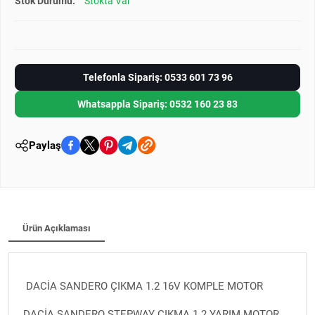
Stok Durumu:
Stokta Var
Telefonla Sipariş: 0533 601 73 96
Whatsappla Sipariş: 0532 160 23 83
Paylaş
Ürün Açıklaması
DACİA SANDERO ÇIKMA 1.2 16V KOMPLE MOTOR
DACİA SANDERO STEPWAY ÇIKMA 1.2 YARIM MOTOR