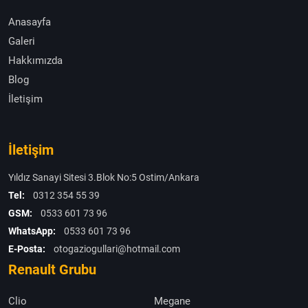
Anasayfa
Galeri
Hakkımızda
Blog
İletişim
İletişim
Yıldız Sanayi Sitesi 3.Blok No:5 Ostim/Ankara
Tel:
0312 354 55 39
GSM:
0533 601 73 96
WhatsApp:
0533 601 73 96
E-Posta:
otogaziogullari@hotmail.com
Renault Grubu
Clio
Megane