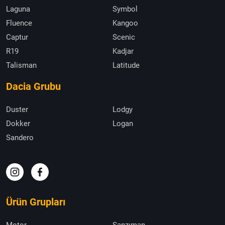
Laguna
Symbol
Fluence
Kangoo
Captur
Scenic
R19
Kadjar
Talisman
Latitude
Dacia Grubu
Duster
Lodgy
Dokker
Logan
Sandero
Ürün Grupları