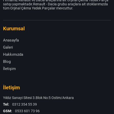
satışı yapmaktadır.Renault - Dacia grubu araçlara ait stoklarımızda
tüm Orjinal Çıkma Yedek Parçalar mevcuttur.
Kurumsal
Anasayfa
Galeri
Hakkımızda
Blog
İletişim
İletişim
Yıldız Sanayi Sitesi 3.Blok No:5 Ostim/Ankara
Tel:
0312 354 55 39
GSM:
0533 601 73 96