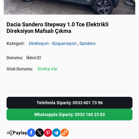
Dacia Sandero Stepway 1.0 Tce Elektrikli
Direksiyon Mafsalı Çıkma
Kategori:
Direksiyon - Süspansiyon
,
Sandero
Durumu:
İkinci El
Stok Durumu:
Stokta Var
Telefonla Sipariş: 0533 601 73 96
Whatsappla Sipariş: 0532 160 23 83
Paylaş