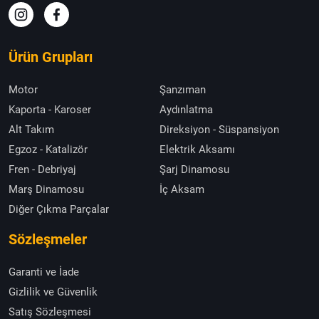
Ürün Grupları
Motor
Şanzıman
Kaporta - Karoser
Aydınlatma
Alt Takım
Direksiyon - Süspansiyon
Egzoz - Katalizör
Elektrik Aksamı
Fren - Debriyaj
Şarj Dinamosu
Marş Dinamosu
İç Aksam
Diğer Çıkma Parçalar
Sözleşmeler
Garanti ve İade
Gizlilik ve Güvenlik
Satış Sözleşmesi