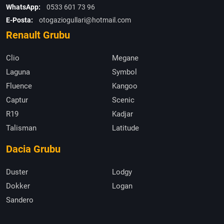
WhatsApp:
0533 601 73 96
E-Posta:
otogaziogullari@hotmail.com
Renault Grubu
Clio
Megane
Laguna
Symbol
Fluence
Kangoo
Captur
Scenic
R19
Kadjar
Talisman
Latitude
Dacia Grubu
Duster
Lodgy
Dokker
Logan
Sandero