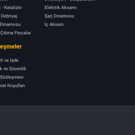
 - Katalizör
Elektrik Aksamı
 Debriyaj
Şarj Dinamosu
 Dinamosu
İç Aksam
 Çıkma Parçalar
leşmeler
ti ve İade
ik ve Güvenlik
 Sözleşmesi
mat Koşulları