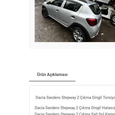
Ürün Açıklaması
Dacia Sandero Stepway 2 Çıkma Dingil Torsi
Dacia Sandero Stepway 2 Çıkma Dingil Hatasız
Dacia Sandero Stepway 2 Çıkma Sağ Sol Kam