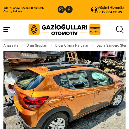
Müşteri Hizmetleri
Yıldız Sanayi Sitesi 3.Blok No:5
0312 354 55 39
Ostim/Ankara
Anasayfa
Ürün Grupları
Diğer Çıkma Parçalar
Dacia Sandero Stepw