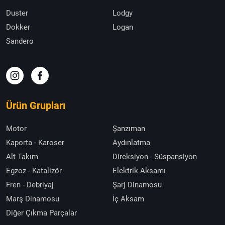
Duster
Lodgy
Dokker
Logan
Sandero
Ürün Grupları
Motor
Şanzıman
Kaporta - Karoser
Aydınlatma
Alt Takım
Direksiyon - Süspansiyon
Egzoz - Katalizör
Elektrik Aksamı
Fren - Debriyaj
Şarj Dinamosu
Marş Dinamosu
İç Aksam
Diğer Çıkma Parçalar