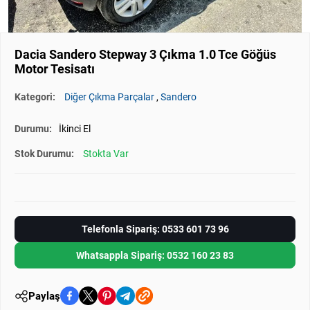
Dacia Sandero Stepway 3 Çıkma 1.0 Tce Göğüs
Motor Tesisatı
Kategori:
Diğer Çıkma Parçalar
,
Sandero
Durumu:
İkinci El
Stok Durumu:
Stokta Var
Telefonla Sipariş: 0533 601 73 96
Whatsappla Sipariş: 0532 160 23 83
Paylaş