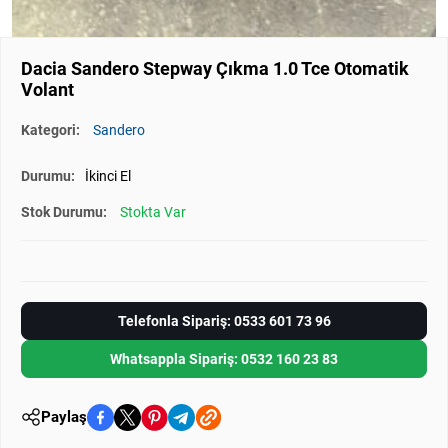
Dacia Sandero Stepway Çıkma 1.0 Tce Otomatik
Volant
Kategori:
Sandero
Durumu:
İkinci El
Stok Durumu:
Stokta Var
Telefonla Sipariş: 0533 601 73 96
Whatsappla Sipariş: 0532 160 23 83
Paylaş