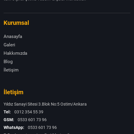
Kurumsal
Anasayfa
Galeri
Hakkımızda
Blog
İletişim
İletişim
Yıldız Sanayi Sitesi 3.Blok No:5 Ostim/Ankara
Tel:
0312 354 55 39
GSM:
0533 601 73 96
WhatsApp:
0533 601 73 96