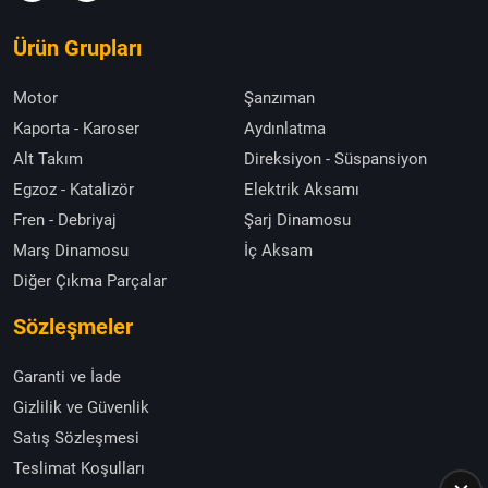
Ürün Grupları
Motor
Şanzıman
Kaporta - Karoser
Aydınlatma
Alt Takım
Direksiyon - Süspansiyon
Egzoz - Katalizör
Elektrik Aksamı
Fren - Debriyaj
Şarj Dinamosu
Marş Dinamosu
İç Aksam
Diğer Çıkma Parçalar
Sözleşmeler
Garanti ve İade
Gizlilik ve Güvenlik
Satış Sözleşmesi
Teslimat Koşulları