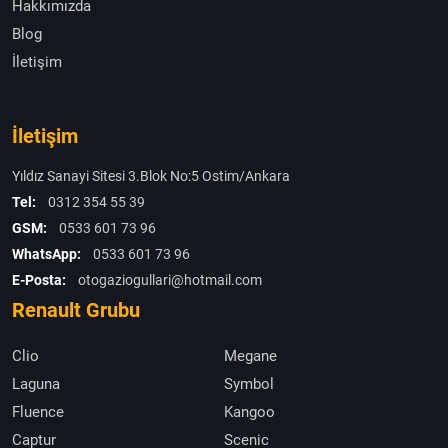
Hakkımızda
Blog
İletişim
İletişim
Yıldız Sanayi Sitesi 3.Blok No:5 Ostim/Ankara
Tel:
0312 354 55 39
GSM:
0533 601 73 96
WhatsApp:
0533 601 73 96
E-Posta:
otogaziogullari@hotmail.com
Renault Grubu
Clio
Megane
Laguna
Symbol
Fluence
Kangoo
Captur
Scenic