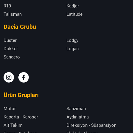
R19
Kadjar
Talisman
Latitude
Dacia Grubu
Duster
Lodgy
Dokker
Logan
Sandero
Ürün Grupları
Motor
Şanzıman
Kaporta - Karoser
Aydınlatma
Alt Takım
Direksiyon - Süspansiyon