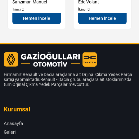
Şanzıman Manuel
Edc Volant
İkinci El
İkinci El
Hemen İncele
Hemen İncele
Firmamız Renault ve Dacia araçlarına ait Orjinal Çıkma Yedek Parça
satışı yapmaktadır.Renault - Dacia grubu araçlara ait stoklarımızda
tüm Orjinal Çıkma Yedek Parçalar mevcuttur.
Kurumsal
Anasayfa
Galeri