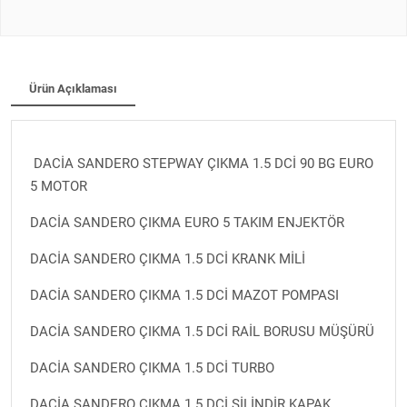
Ürün Açıklaması
DACİA SANDERO STEPWAY ÇIKMA 1.5 DCİ 90 BG EURO
5 MOTOR
DACİA SANDERO ÇIKMA EURO 5 TAKIM ENJEKTÖR
DACİA SANDERO ÇIKMA 1.5 DCİ KRANK MİLİ
DACİA SANDERO ÇIKMA 1.5 DCİ MAZOT POMPASI
DACİA SANDERO ÇIKMA 1.5 DCİ RAİL BORUSU MÜŞÜRÜ
DACİA SANDERO ÇIKMA 1.5 DCİ TURBO
DACİA SANDERO ÇIKMA 1.5 DCİ SİLİNDİR KAPAK