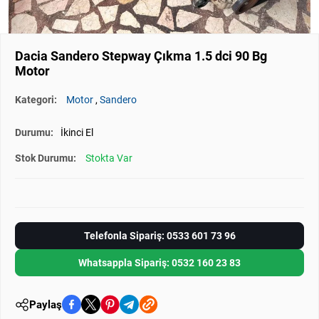
Dacia Sandero Stepway Çıkma 1.5 dci 90 Bg
Motor
Kategori:
Motor
,
Sandero
Durumu:
İkinci El
Stok Durumu:
Stokta Var
Telefonla Sipariş: 0533 601 73 96
Whatsappla Sipariş: 0532 160 23 83
Paylaş