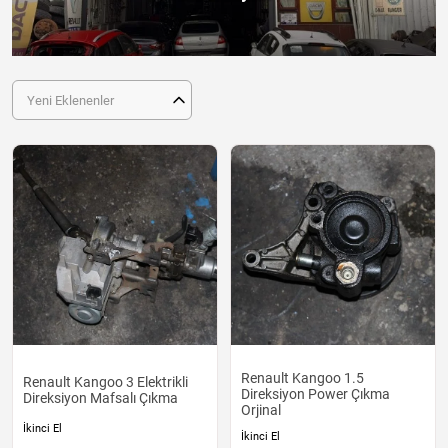
Yeni Eklenenler
Renault Kangoo 1.5
Renault Kangoo 3 Elektrikli
Direksiyon Power Çıkma
Direksiyon Mafsalı Çıkma
Orjinal
İkinci El
İkinci El