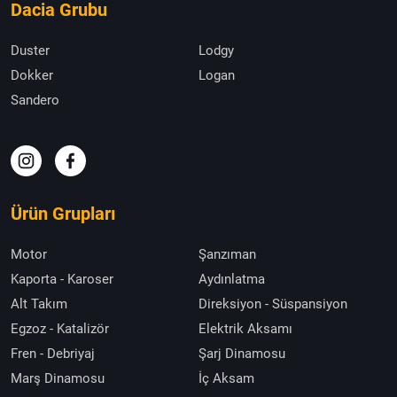
Dacia Grubu
Duster
Lodgy
Dokker
Logan
Sandero
Ürün Grupları
Motor
Şanzıman
Kaporta - Karoser
Aydınlatma
Alt Takım
Direksiyon - Süspansiyon
Egzoz - Katalizör
Elektrik Aksamı
Fren - Debriyaj
Şarj Dinamosu
Marş Dinamosu
İç Aksam