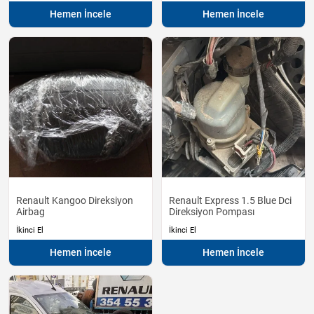
Hemen İncele
Hemen İncele
Renault Kangoo Direksiyon
Renault Express 1.5 Blue Dci
Airbag
Direksiyon Pompası
İkinci El
İkinci El
Hemen İncele
Hemen İncele