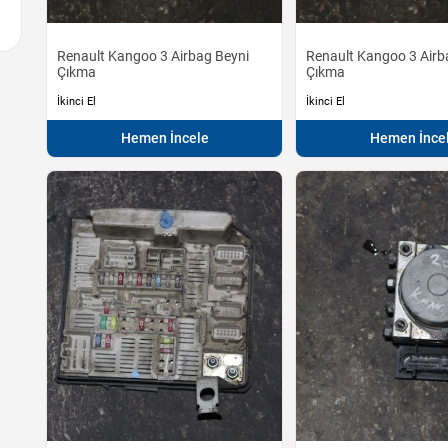
Renault Kangoo 3 Airbag Beyni
Renault Kangoo 3 Airb
Çıkma
Çıkma
İkinci El
İkinci El
Hemen İncele
Hemen İnce