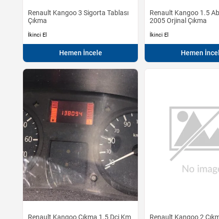
Renault Kangoo 3 Sigorta Tablası
Renault Kangoo 1.5 Ab
Çıkma
2005 Orjinal Çıkma
İkinci El
İkinci El
Hemen İncele
Hemen İnce
Renault Kangoo Çıkma 1.5 Dci Km
Renault Kangoo 2 Çıkm