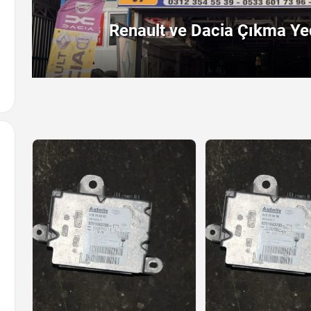
Renault ve Dacia Çıkma Yed
Arayın