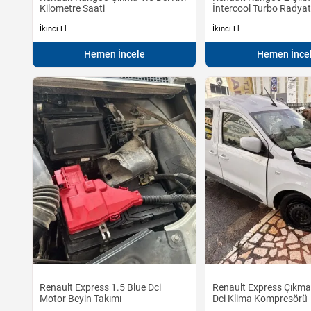
Kilometre Saati
İntercool Turbo Radya
İkinci El
İkinci El
Hemen İncele
Hemen İnce
Renault Express 1.5 Blue Dci
Renault Express Çıkma
Motor Beyin Takımı
Dci Klima Kompresörü