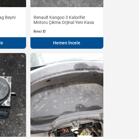
ag Beyni
Renault Kangoo 3 Kalorifer
Motoru Çıkma Orjinal Yeni Kasa
İkinci El
le
Hemen İncele