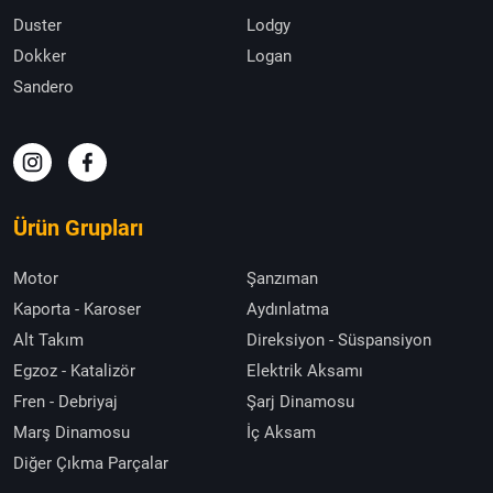
Duster
Lodgy
Dokker
Logan
Sandero
Ürün Grupları
Motor
Şanzıman
Kaporta - Karoser
Aydınlatma
Alt Takım
Direksiyon - Süspansiyon
Egzoz - Katalizör
Elektrik Aksamı
Fren - Debriyaj
Şarj Dinamosu
Marş Dinamosu
İç Aksam
Diğer Çıkma Parçalar