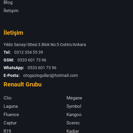
Blog
İletişim
İletişim
Yıldız Sanayi Sitesi 3.Blok No:5 Ostim/Ankara
Tel:
0312 354 55 39
GSM:
0533 601 73 96
WhatsApp:
0533 601 73 96
E-Posta:
otogaziogullari@hotmail.com
Renault Grubu
Clio
Megane
Laguna
Symbol
Fluence
Kangoo
Captur
Scenic
R19
Kadjar