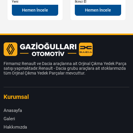
Yeni
İkinci El
Hemen İncele
Hemen İncele
Firmamız Renault ve Dacia araçlarına ait Orjinal Çıkma Yedek Parça
satışı yapmaktadır.Renault - Dacia grubu araçlara ait stoklarımızda
tüm Orjinal Çıkma Yedek Parçalar mevcuttur.
Kurumsal
Anasayfa
Galeri
Hakkımızda