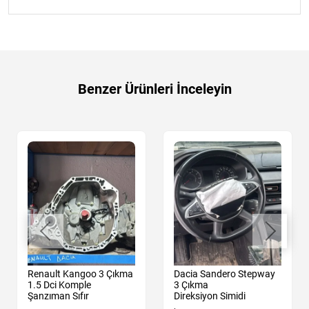
Benzer Ürünleri İnceleyin
Renault Kangoo 3 Çıkma
Dacia Sandero Stepway
1.5 Dci Komple
3 Çıkma
Şanzıman Sıfır
Direksiyon Simidi