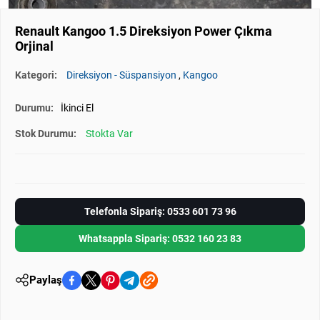
Renault Kangoo 1.5 Direksiyon Power Çıkma
Orjinal
Kategori:
Direksiyon - Süspansiyon
,
Kangoo
Durumu:
İkinci El
Stok Durumu:
Stokta Var
Telefonla Sipariş: 0533 601 73 96
Whatsappla Sipariş: 0532 160 23 83
Paylaş