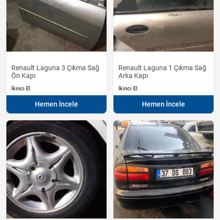
Renault Laguna 3 Çıkma Sağ
Renault Laguna 1 Çıkma Sağ
Ön Kapı
Arka Kapı
İkinci El
İkinci El
Hemen İncele
Hemen İncele