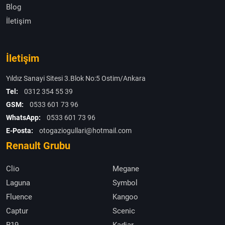
Blog
İletişim
İletişim
Yıldız Sanayi Sitesi 3.Blok No:5 Ostim/Ankara
Tel:
0312 354 55 39
GSM:
0533 601 73 96
WhatsApp:
0533 601 73 96
E-Posta:
otogaziogullari@hotmail.com
Renault Grubu
Clio
Megane
Laguna
Symbol
Fluence
Kangoo
Captur
Scenic
R19
Kadjar