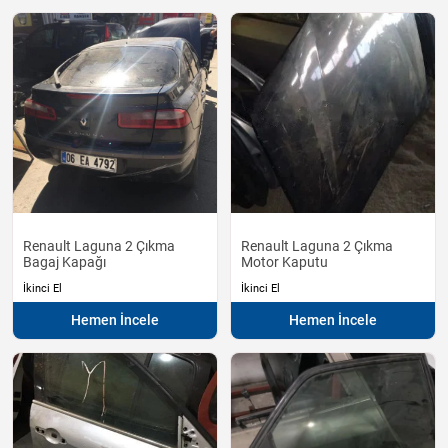
Renault Laguna 2 Çıkma
Renault Laguna 2 Çıkma
Bagaj Kapağı
Motor Kaputu
İkinci El
İkinci El
Hemen İncele
Hemen İncele