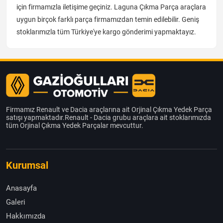
için firmamızla iletişime geçiniz. Laguna Çıkma Parça araçlara
uygun birçok farklı parça firmamızdan temin edilebilir. Geniş
stoklarımızla tüm Türkiye'ye kargo gönderimi yapmaktayız.
Firmamız Renault ve Dacia araçlarına ait Orjinal Çıkma Yedek Parça
satışı yapmaktadır.Renault - Dacia grubu araçlara ait stoklarımızda
tüm Orjinal Çıkma Yedek Parçalar mevcuttur.
Kurumsal
Anasayfa
Galeri
Hakkımızda