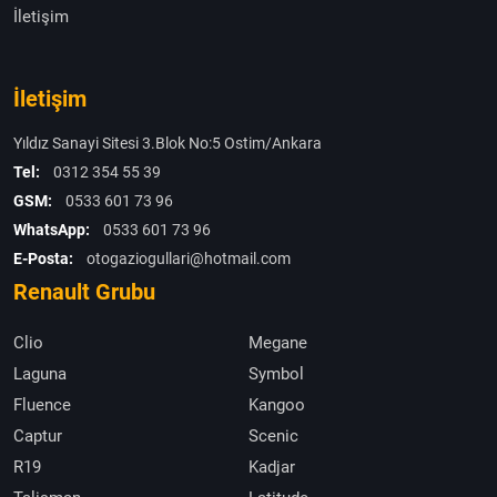
İletişim
İletişim
Yıldız Sanayi Sitesi 3.Blok No:5 Ostim/Ankara
Tel:
0312 354 55 39
GSM:
0533 601 73 96
WhatsApp:
0533 601 73 96
E-Posta:
otogaziogullari@hotmail.com
Renault Grubu
Clio
Megane
Laguna
Symbol
Fluence
Kangoo
Captur
Scenic
R19
Kadjar