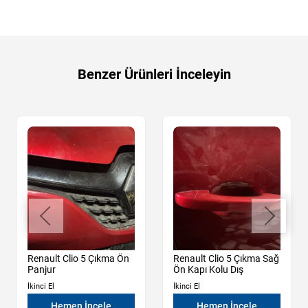
Benzer Ürünleri İnceleyin
Renault Clio 5 Çıkma Ön
Renault Clio 5 Çıkma Sağ
Panjur
Ön Kapı Kolu Dış
İkinci El
İkinci El
Hemen İncele
Hemen İncele