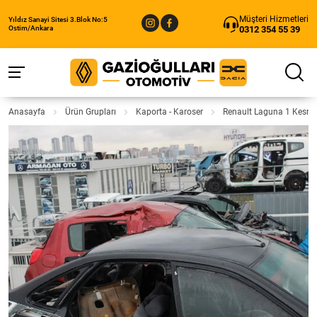
Müşteri Hizmetleri
Yıldız Sanayi Sitesi 3.Blok No:5
0312 354 55 39
Ostim/Ankara
Anasayfa
Ürün Grupları
Kaporta - Karoser
Renault Laguna 1 Kesm