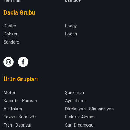
Talisman
Latitude
Dacia Grubu
Duster
Lodgy
Dokker
Logan
Sandero
Ürün Grupları
Motor
Şanzıman
Kaporta - Karoser
Aydınlatma
Alt Takım
Direksiyon - Süspansiyon
Egzoz - Katalizör
Elektrik Aksamı
Fren - Debriyaj
Şarj Dinamosu