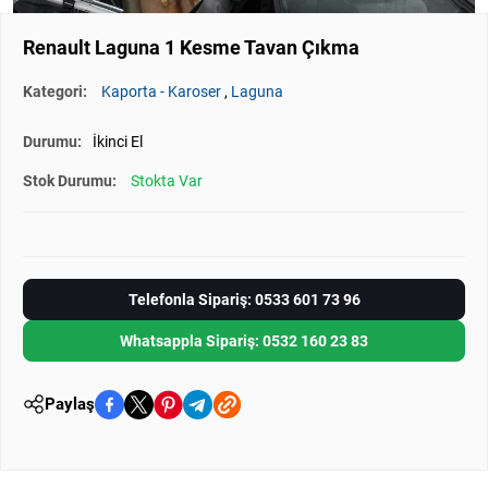
Renault Laguna 1 Kesme Tavan Çıkma
Kategori:
Kaporta - Karoser
,
Laguna
Durumu:
İkinci El
Stok Durumu:
Stokta Var
Telefonla Sipariş: 0533 601 73 96
Whatsappla Sipariş: 0532 160 23 83
Paylaş