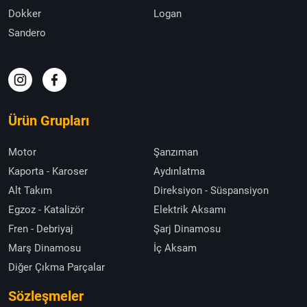
Dokker
Logan
Sandero
Ürün Grupları
Motor
Şanzıman
Kaporta - Karoser
Aydınlatma
Alt Takım
Direksiyon - Süspansiyon
Egzoz - Katalizör
Elektrik Aksamı
Fren - Debriyaj
Şarj Dinamosu
Marş Dinamosu
İç Aksam
Diğer Çıkma Parçalar
Sözleşmeler