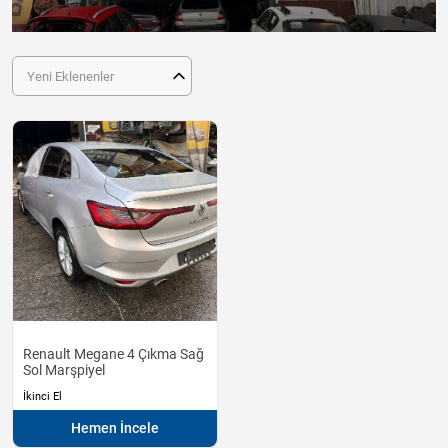
Yeni Eklenenler
Renault Megane 4 Çıkma Sağ
Sol Marşpiyel
İkinci El
Hemen İncele