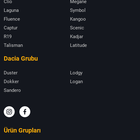
Clio
Megane
Laguna
Symbol
Fluence
Kangoo
Captur
Scenic
R19
Kadjar
Talisman
Latitude
Dacia Grubu
Duster
Lodgy
Dokker
Logan
Sandero
Ürün Grupları