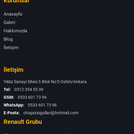
Kurumsal
Anasayfa
Galeri
Hakkımızda
Blog
İletişim
İletişim
Yıldız Sanayi Sitesi 3.Blok No:5 Ostim/Ankara
Tel:
0312 354 55 39
GSM:
0533 601 73 96
WhatsApp:
0533 601 73 96
E-Posta:
otogaziogullari@hotmail.com
Renault Grubu