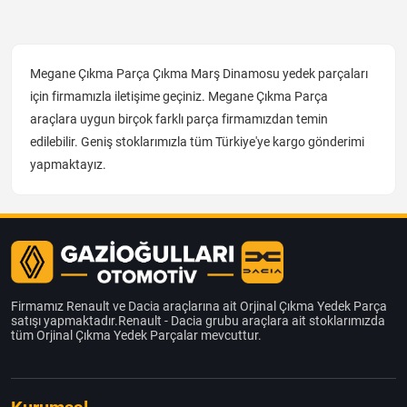
Megane Çıkma Parça Çıkma Marş Dinamosu yedek parçaları
için firmamızla iletişime geçiniz. Megane Çıkma Parça
araçlara uygun birçok farklı parça firmamızdan temin
edilebilir. Geniş stoklarımızla tüm Türkiye'ye kargo gönderimi
yapmaktayız.
Firmamız Renault ve Dacia araçlarına ait Orjinal Çıkma Yedek Parça
satışı yapmaktadır.Renault - Dacia grubu araçlara ait stoklarımızda
tüm Orjinal Çıkma Yedek Parçalar mevcuttur.