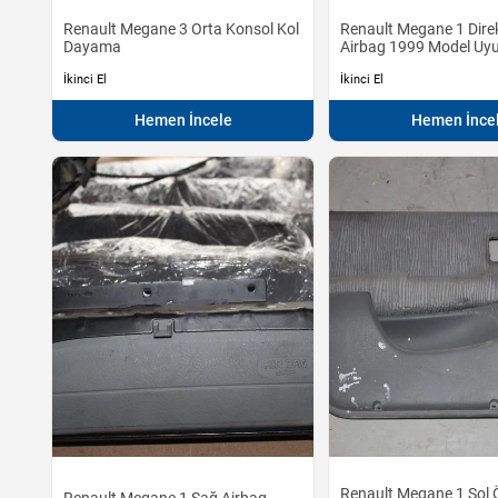
Renault Megane 3 Orta Konsol Kol
Renault Megane 1 Dire
Dayama
Airbag 1999 Model Uy
İkinci El
İkinci El
Hemen İncele
Hemen İnce
Renault Megane 1 Sol 
Renault Megane 1 Sağ Airbag