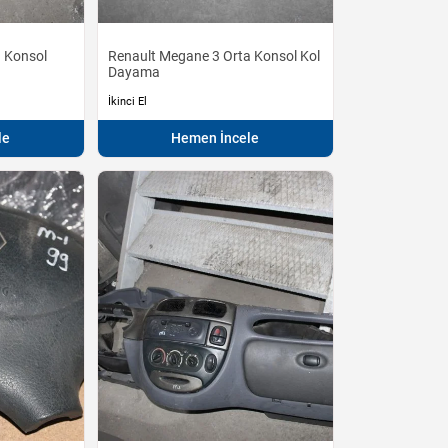
a Konsol
Renault Megane 3 Orta Konsol Kol
Dayama
İkinci El
le
Hemen İncele