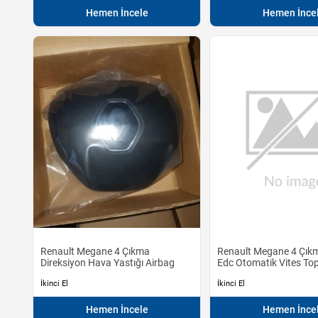
Hemen İncele
Hemen İnce
Renault Megane 4 Çıkma
Renault Megane 4 Çıkm
Direksiyon Hava Yastığı Airbag
Edc Otomatik Vites To
İkinci El
İkinci El
Hemen İncele
Hemen İnce