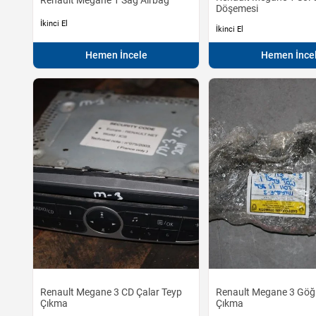
Döşemesi
İkinci El
İkinci El
Hemen İncele
Hemen İnce
Renault Megane 3 CD Çalar Teyp
Renault Megane 3 Göğü
Çıkma
Çıkma