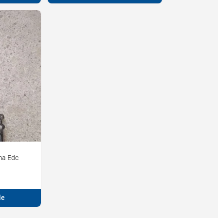
ma Edc
le