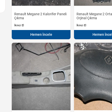
Renault Megane 2 Kalorifer Paneli
Renault Megane 2 Ort
Çıkma
Orjinal Çıkma
İkinci El
İkinci El
Hemen İncele
Hemen İnce