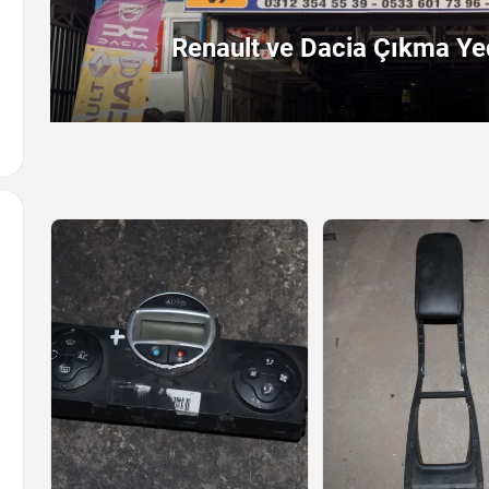
Renault ve Dacia Çıkma Yed
Arayın