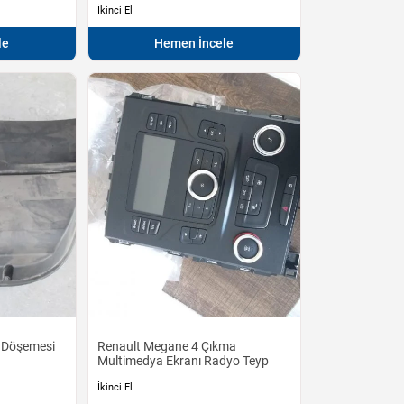
İkinci El
le
Hemen İncele
 Döşemesi
Renault Megane 4 Çıkma
Multimedya Ekranı Radyo Teyp
İkinci El