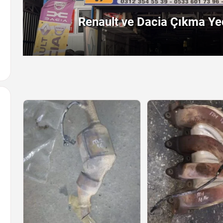
Renault ve Dacia Çıkma Yed
Arayın