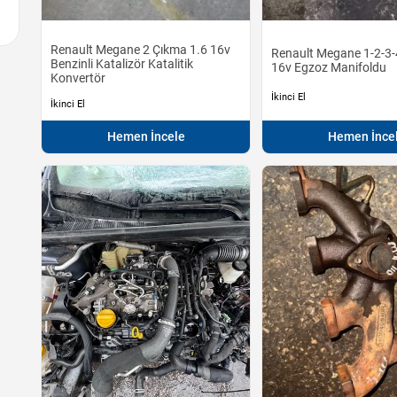
Renault Megane 2 Çıkma 1.6 16v
Renault Megane 1-2-3-
Benzinli Katalizör Katalitik
16v Egzoz Manifoldu
Konvertör
İkinci El
İkinci El
Hemen İncele
Hemen İnce