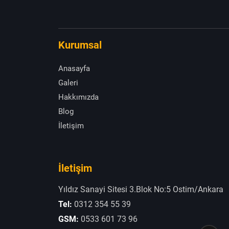
Kurumsal
Anasayfa
Galeri
Hakkımızda
Blog
İletişim
İletişim
Yıldız Sanayi Sitesi 3.Blok No:5 Ostim/Ankara
Tel:
0312 354 55 39
GSM:
0533 601 73 96