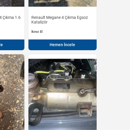
4 Çıkma 1.6
Renault Megane 4 Çıkma Egsoz
Katalizör
İkinci El
le
Hemen İncele