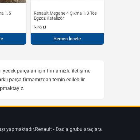
ma 1.5
Renault Megane 4 Çıkma 1.3 Tce
Egzoz Katalizör
İkinci El
le
Hemen İncele
yedek parçaları için firmamızla iletişime
klı parça firmamızdan temin edilebilir.
apmaktayız.
ışı yapmaktadır.Renault - Dacia grubu araçlara