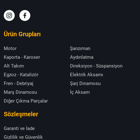
Ürün Grupları
Motor
Şanzıman
Kaporta - Karoser
Aydınlatma
Alt Takım
Direksiyon - Süspansiyon
Egzoz - Katalizör
Elektrik Aksamı
Fren - Debriyaj
Şarj Dinamosu
Marş Dinamosu
İç Aksam
Diğer Çıkma Parçalar
Sözleşmeler
Garanti ve İade
Gizlilik ve Güvenlik