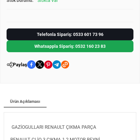
Stok Durumu:
Stokta Var
Telefonla Sipariş: 0533 601 73 96
Whatsappla Sipariş: 0532 160 23 83
Paylaş
Ürün Açıklaması
GAZİOGULLARI RENAULT ÇIKMA PARÇA
RENAULT CLİO 3 ÇIKMA 1.2 MOTOR BEYNİ