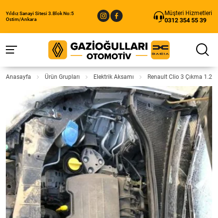
Müşteri Hizmetleri
Yıldız Sanayi Sitesi 3.Blok No:5
0312 354 55 39
Ostim/Ankara
Anasayfa
Ürün Grupları
Elektrik Aksamı
Renault Clio 3 Çıkma 1.2 M