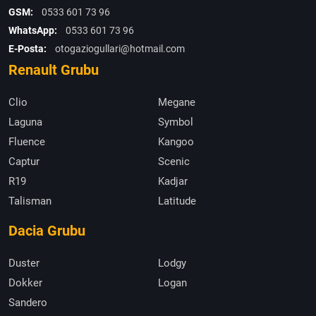
GSM:
0533 601 73 96
WhatsApp:
0533 601 73 96
E-Posta:
otogaziogullari@hotmail.com
Renault Grubu
Clio
Megane
Laguna
Symbol
Fluence
Kangoo
Captur
Scenic
R19
Kadjar
Talisman
Latitude
Dacia Grubu
Duster
Lodgy
Dokker
Logan
Sandero