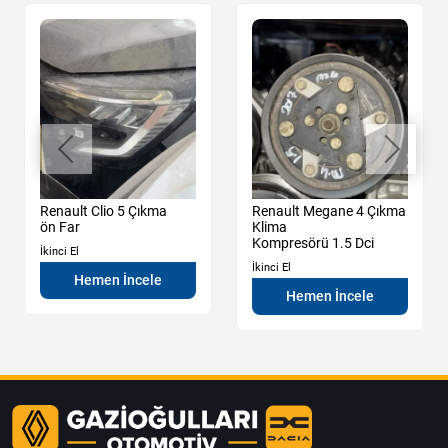
Renault Clio 5 Çıkma
Renault Megane 4 Çıkma
ön Far
Klima
Kompresörü 1.5 Dci
İkinci El
İkinci El
Hemen İncele
Hemen İncele