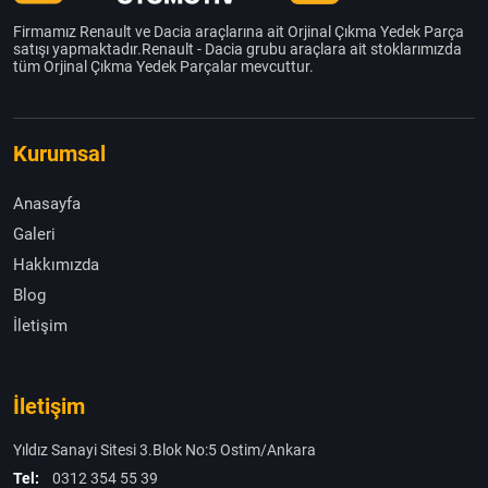
Firmamız Renault ve Dacia araçlarına ait Orjinal Çıkma Yedek Parça
satışı yapmaktadır.Renault - Dacia grubu araçlara ait stoklarımızda
tüm Orjinal Çıkma Yedek Parçalar mevcuttur.
Kurumsal
Anasayfa
Galeri
Hakkımızda
Blog
İletişim
İletişim
Yıldız Sanayi Sitesi 3.Blok No:5 Ostim/Ankara
Tel:
0312 354 55 39