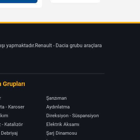
ışı yapmaktadır.Renault - Dacia grubu araçlara
 Grupları
r
Şanzıman
ta - Karoser
Aydınlatma
akım
Direksiyon - Süspansiyon
 - Katalizör
Elektrik Aksamı
 Debriyaj
Şarj Dinamosu