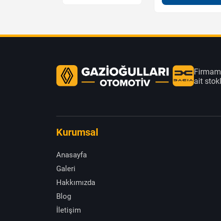
Firmamı
ait sto
Kurumsal
Anasayfa
Galeri
Hakkımızda
Blog
İletişim