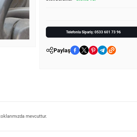
Telefonla Sipariş: 0533 601 73 96
Paylaş
toklarımızda mevcuttur.