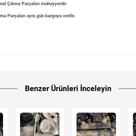
inal Çıkma Parçaları muhayyerdir.
ma Parçaları aynı gün kargoya verilir.
Benzer Ürünleri İnceleyin