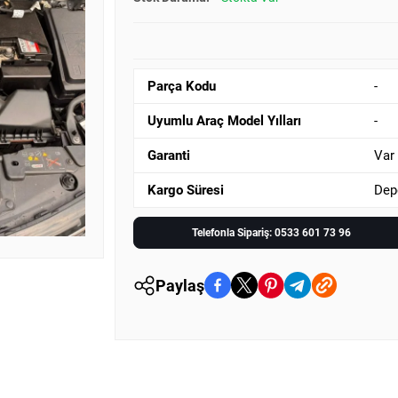
Parça Kodu
-
Uyumlu Araç Model Yılları
-
Garanti
Var
Kargo Süresi
Dep
Telefonla Sipariş: 0533 601 73 96
Paylaş