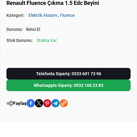
Renault Fluence Çıkma 1.5 Edc Beyini
Kategori:
Elektrik Aksamı
,
Fluence
Durumu:
İkinci El
Stok Durumu:
Stokta Var
Telefonla Sipariş: 0533 601 73 96
Whatsappla Sipariş: 0532 160 23 83
Paylaş