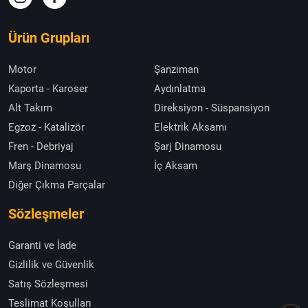
Ürün Grupları
Motor
Şanzıman
Kaporta - Karoser
Aydınlatma
Alt Takım
Direksiyon - Süspansiyon
Egzoz - Katalizör
Elektrik Aksamı
Fren - Debriyaj
Şarj Dinamosu
Marş Dinamosu
İç Aksam
Diğer Çıkma Parçalar
Sözleşmeler
Garanti ve İade
Gizlilik ve Güvenlik
Satış Sözleşmesi
Teslimat Koşulları