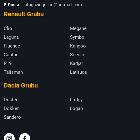
E-Posta:
otogaziogullari@hotmail.com
Renault Grubu
Clio
Megane
Laguna
Symbol
Fluence
Kangoo
Captur
Scenic
R19
Kadjar
Talisman
Latitude
Dacia Grubu
Duster
Lodgy
Dokker
Logan
Sandero