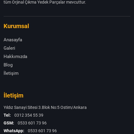
tüm Orjinal Çıkma Yedek Parçalar mevcuttur.
Kurumsal
Anasayfa
Galeri
Hakkımızda
Blog
İletişim
İletişim
Yıldız Sanayi Sitesi 3.Blok No:5 Ostim/Ankara
Tel:
0312 354 55 39
GSM:
0533 601 73 96
WhatsApp:
0533 601 73 96