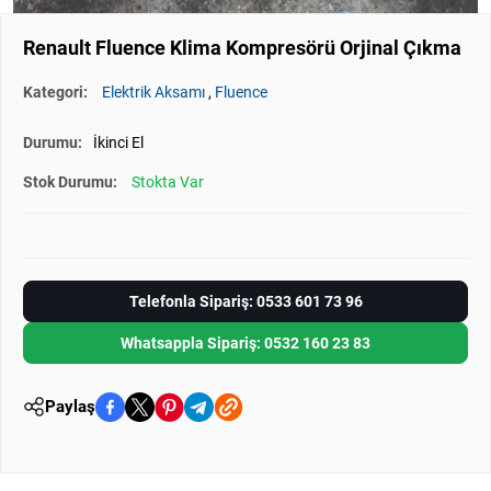
Renault Fluence Klima Kompresörü Orjinal Çıkma
Kategori:
Elektrik Aksamı
,
Fluence
Durumu:
İkinci El
Stok Durumu:
Stokta Var
Telefonla Sipariş: 0533 601 73 96
Whatsappla Sipariş: 0532 160 23 83
Paylaş