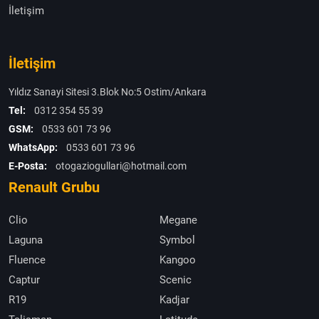
İletişim
İletişim
Yıldız Sanayi Sitesi 3.Blok No:5 Ostim/Ankara
Tel:
0312 354 55 39
GSM:
0533 601 73 96
WhatsApp:
0533 601 73 96
E-Posta:
otogaziogullari@hotmail.com
Renault Grubu
Clio
Megane
Laguna
Symbol
Fluence
Kangoo
Captur
Scenic
R19
Kadjar