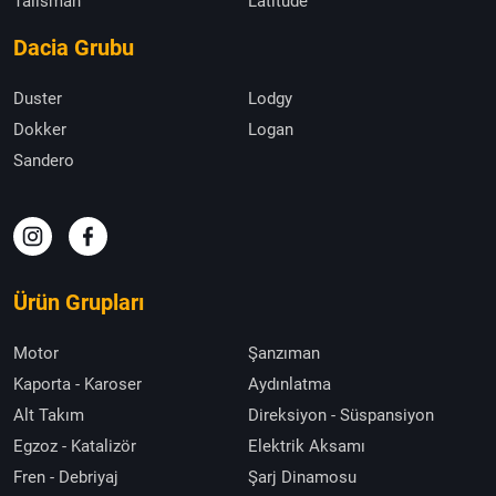
Talisman
Latitude
Dacia Grubu
Duster
Lodgy
Dokker
Logan
Sandero
Ürün Grupları
Motor
Şanzıman
Kaporta - Karoser
Aydınlatma
Alt Takım
Direksiyon - Süspansiyon
Egzoz - Katalizör
Elektrik Aksamı
Fren - Debriyaj
Şarj Dinamosu