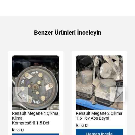
Benzer Ürünleri İnceleyin
Renault Megane 4 Çıkma
Renault Megane 2 Çıkma
Klima
1.6 16v Abs Beyni
Kompresörü 1.5 Dci
İkinci El
İkinci El
Hemen İncele