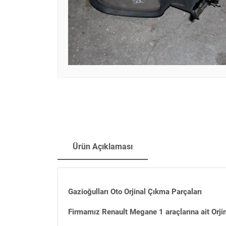
Ürün Açıklaması
Gazioğulları Oto Orjinal Çıkma Parçaları
Firmamız Renault Megane 1 araçlarına ait Orji