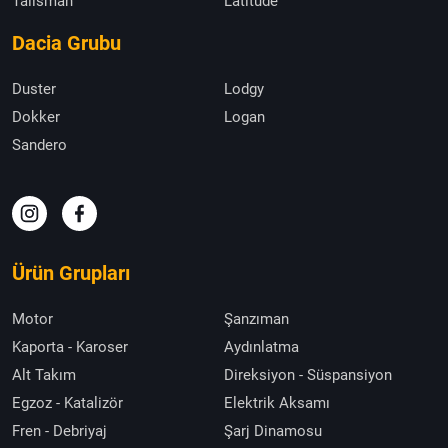
Talisman
Latitude
Dacia Grubu
Duster
Lodgy
Dokker
Logan
Sandero
Ürün Grupları
Motor
Şanzıman
Kaporta - Karoser
Aydınlatma
Alt Takım
Direksiyon - Süspansiyon
Egzoz - Katalizör
Elektrik Aksamı
Fren - Debriyaj
Şarj Dinamosu