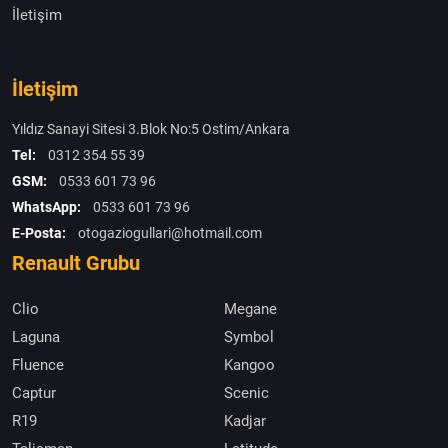
İletişim
İletişim
Yıldız Sanayi Sitesi 3.Blok No:5 Ostim/Ankara
Tel:
0312 354 55 39
GSM:
0533 601 73 96
WhatsApp:
0533 601 73 96
E-Posta:
otogaziogullari@hotmail.com
Renault Grubu
Clio
Megane
Laguna
Symbol
Fluence
Kangoo
Captur
Scenic
R19
Kadjar