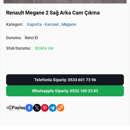
Renault Megane 2 Sağ Arka Cam Çıkma
Kategori:
Kaporta - Karoser
,
Megane
Durumu:
İkinci El
Stok Durumu:
Stokta Var
Telefonla Sipariş: 0533 601 73 96
Whatsappla Sipariş: 0532 160 23 83
Paylaş