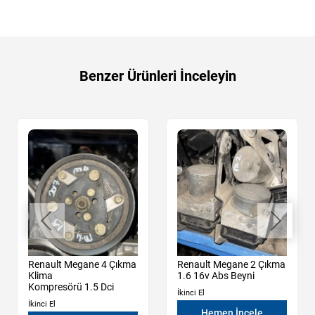
Benzer Ürünleri İnceleyin
Renault Megane 4 Çıkma
Renault Megane 2 Çıkma
Klima
1.6 16v Abs Beyni
Kompresörü 1.5 Dci
İkinci El
İkinci El
Hemen İncele