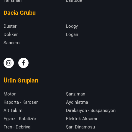
Talisman
Latitude
Dacia Grubu
Duster
Lodgy
Dokker
Logan
Sandero
Ürün Grupları
Motor
Şanzıman
Kaporta - Karoser
Aydınlatma
Alt Takım
Direksiyon - Süspansiyon
Egzoz - Katalizör
Elektrik Aksamı
Fren - Debriyaj
Şarj Dinamosu