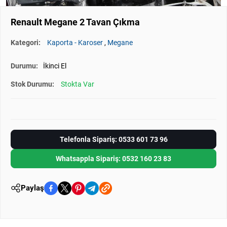
Renault Megane 2 Tavan Çıkma
Kategori:
Kaporta - Karoser
,
Megane
Durumu:
İkinci El
Stok Durumu:
Stokta Var
Telefonla Sipariş: 0533 601 73 96
Whatsappla Sipariş: 0532 160 23 83
Paylaş