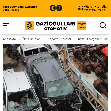
Müşteri Hizmetleri
Yıldız Sanayi Sitesi 3.Blok No:5
0312 354 55 39
Ostim/Ankara
Anasayfa
Ürün Grupları
Kaporta - Karoser
Renault Megane 2 Tava