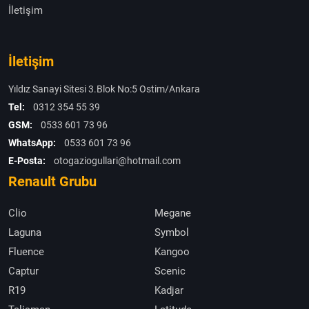
İletişim
İletişim
Yıldız Sanayi Sitesi 3.Blok No:5 Ostim/Ankara
Tel:
0312 354 55 39
GSM:
0533 601 73 96
WhatsApp:
0533 601 73 96
E-Posta:
otogaziogullari@hotmail.com
Renault Grubu
Clio
Megane
Laguna
Symbol
Fluence
Kangoo
Captur
Scenic
R19
Kadjar