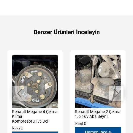
Benzer Ürünleri İnceleyin
Renault Megane 4 Çıkma
Renault Megane 2 Çıkma
Klima
1.6 16v Abs Beyni
Kompresörü 1.5 Dci
İkinci El
İkinci El
Hemen İncele