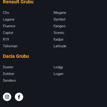
Renault Grubu
Clio
Megane
Laguna
Symbol
Fluence
Kangoo
Captur
Scenic
R19
Kadjar
Talisman
Latitude
Dacia Grubu
Duster
Lodgy
Dokker
Logan
Sandero