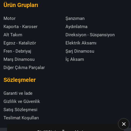
Ürün Grupları
Motor
Şanzıman
Kaporta - Karoser
Aydınlatma
Alt Takım
Direksiyon - Süspansiyon
Egzoz - Katalizör
Elektrik Aksamı
Fren - Debriyaj
Şarj Dinamosu
Marş Dinamosu
İç Aksam
Diğer Çıkma Parçalar
Sözleşmeler
Garanti ve İade
Gizlilik ve Güvenlik
Satış Sözleşmesi
Teslimat Koşulları