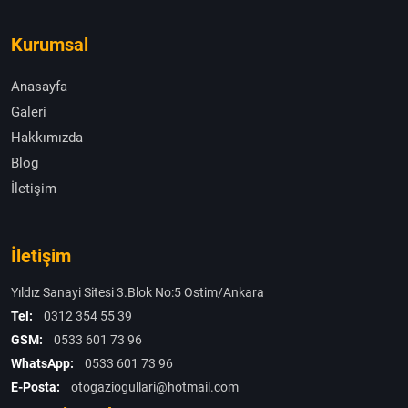
Kurumsal
Anasayfa
Galeri
Hakkımızda
Blog
İletişim
İletişim
Yıldız Sanayi Sitesi 3.Blok No:5 Ostim/Ankara
Tel:
0312 354 55 39
GSM:
0533 601 73 96
WhatsApp:
0533 601 73 96
E-Posta:
otogaziogullari@hotmail.com