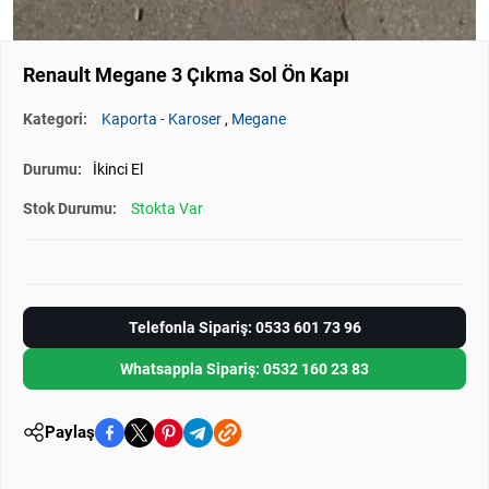
Renault Megane 3 Çıkma Sol Ön Kapı
Kategori:
Kaporta - Karoser
,
Megane
Durumu:
İkinci El
Stok Durumu:
Stokta Var
Telefonla Sipariş: 0533 601 73 96
Whatsappla Sipariş: 0532 160 23 83
Paylaş