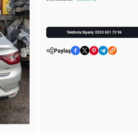
Telefonla Sipariş: 0533 601 73 96
Paylaş