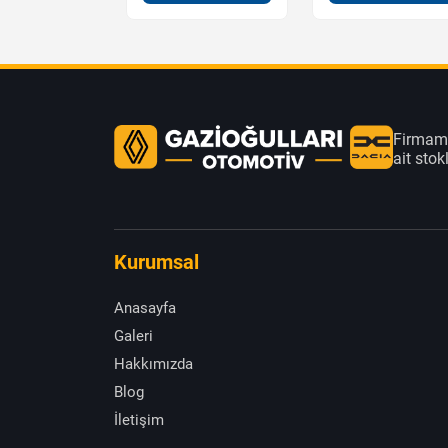
Firmamı
ait sto
Kurumsal
Anasayfa
Galeri
Hakkımızda
Blog
İletişim