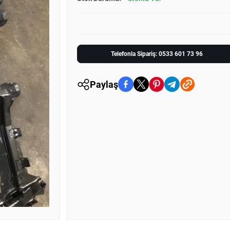
Telefonla Sipariş: 0533 601 73 96
Paylaş