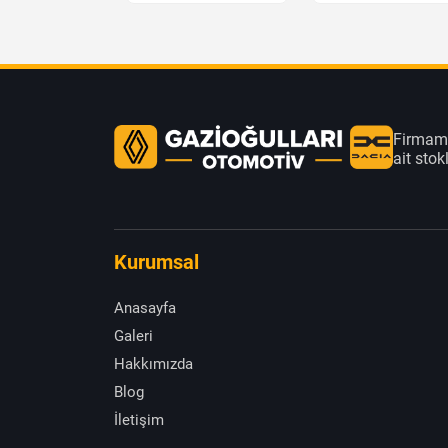
Firmamı
ait sto
Kurumsal
Anasayfa
Galeri
Hakkımızda
Blog
İletişim