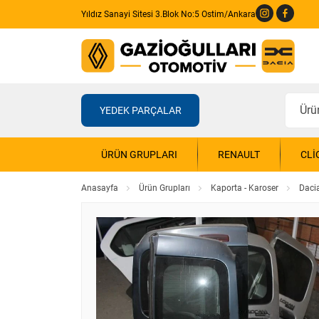
Yıldız Sanayi Sitesi 3.Blok No:5 Ostim/Ankara
YEDEK PARÇALAR
ÜRÜN GRUPLARI
RENAULT
CLI
Anasayfa
Ürün Grupları
Kaporta - Karoser
Daci