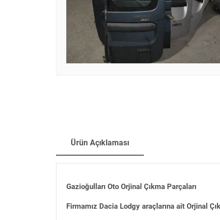
Ürün Açıklaması
Gazioğulları Oto Orjinal Çıkma Parçaları
Firmamız Dacia Lodgy araçlarına ait Orjinal Çı