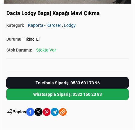
Dacia Lodgy Bagaj Kapağı Mavi Çıkma
Kategori:
Kaporta - Karoser
,
Lodgy
Durumu:
İkinci El
Stok Durumu:
Stokta Var
Telefonla Sipariş: 0533 601 73 96
Whatsappla Sipariş: 0532 160 23 83
Paylaş