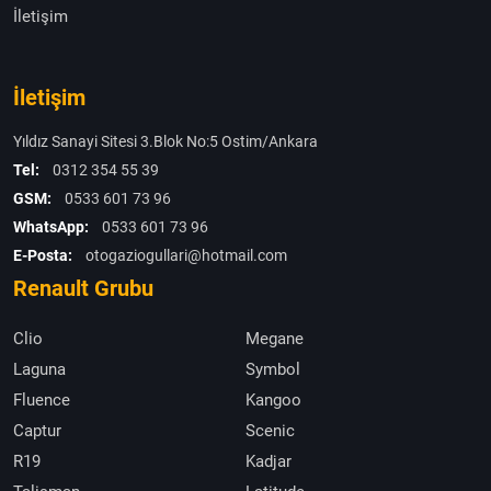
İletişim
İletişim
Yıldız Sanayi Sitesi 3.Blok No:5 Ostim/Ankara
Tel:
0312 354 55 39
GSM:
0533 601 73 96
WhatsApp:
0533 601 73 96
E-Posta:
otogaziogullari@hotmail.com
Renault Grubu
Clio
Megane
Laguna
Symbol
Fluence
Kangoo
Captur
Scenic
R19
Kadjar