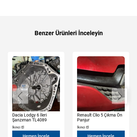
Benzer Ürünleri İnceleyin
Dacia Lodgy 6 İleri
Renault Clio 5 Çıkma Ön
Şanzıman TL4089
Panjur
İkinci El
İkinci El
Hemen İncele
Hemen İncele