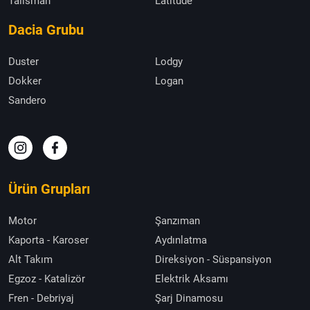
Talisman
Latitude
Dacia Grubu
Duster
Lodgy
Dokker
Logan
Sandero
Ürün Grupları
Motor
Şanzıman
Kaporta - Karoser
Aydınlatma
Alt Takım
Direksiyon - Süspansiyon
Egzoz - Katalizör
Elektrik Aksamı
Fren - Debriyaj
Şarj Dinamosu