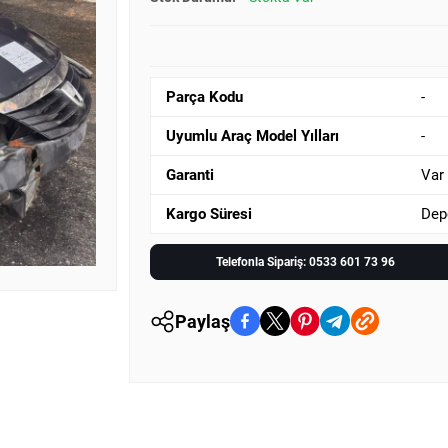
Parça Kodu
-
Uyumlu Araç Model Yılları
-
Garanti
Var
Kargo Süresi
Dep
Telefonla Sipariş: 0533 601 73 96
Paylaş