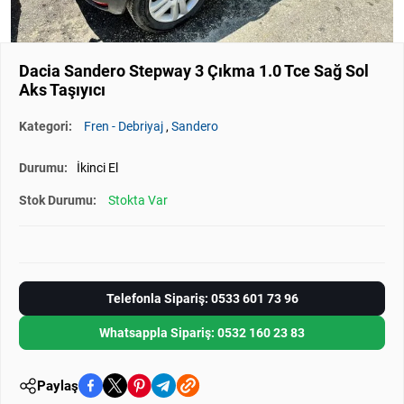
Dacia Sandero Stepway 3 Çıkma 1.0 Tce Sağ Sol
Aks Taşıyıcı
Kategori:
Fren - Debriyaj
,
Sandero
Durumu:
İkinci El
Stok Durumu:
Stokta Var
Telefonla Sipariş: 0533 601 73 96
Whatsappla Sipariş: 0532 160 23 83
Paylaş