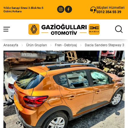
Müşteri Hizmetleri
Yıldız Sanayi Sitesi 3.Blok No:5
0312 354 55 39
Ostim/Ankara
Anasayfa
Ürün Grupları
Fren - Debriyaj
Dacia Sandero Stepway 3 Çı