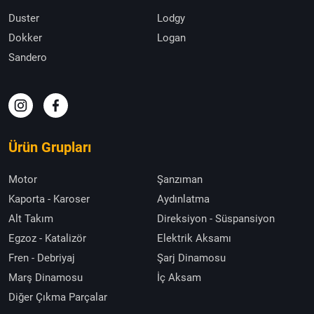
Duster
Lodgy
Dokker
Logan
Sandero
Ürün Grupları
Motor
Şanzıman
Kaporta - Karoser
Aydınlatma
Alt Takım
Direksiyon - Süspansiyon
Egzoz - Katalizör
Elektrik Aksamı
Fren - Debriyaj
Şarj Dinamosu
Marş Dinamosu
İç Aksam
Diğer Çıkma Parçalar