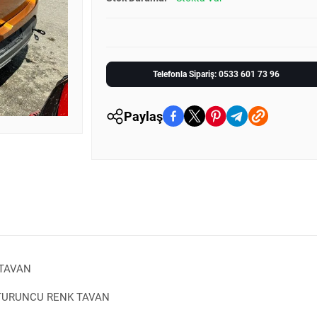
Telefonla Sipariş: 0533 601 73 96
Paylaş
 TAVAN
 TURUNCU RENK TAVAN