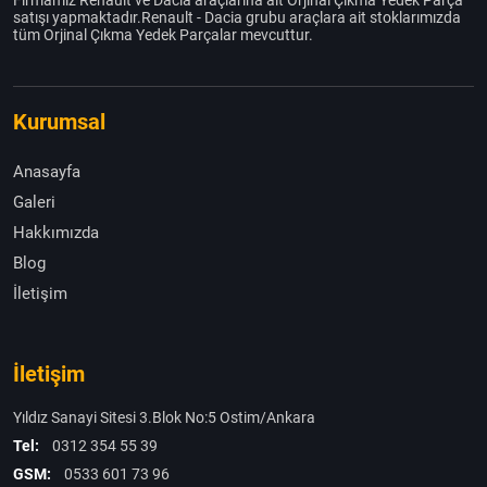
satışı yapmaktadır.Renault - Dacia grubu araçlara ait stoklarımızda
tüm Orjinal Çıkma Yedek Parçalar mevcuttur.
Kurumsal
Anasayfa
Galeri
Hakkımızda
Blog
İletişim
İletişim
Yıldız Sanayi Sitesi 3.Blok No:5 Ostim/Ankara
Tel:
0312 354 55 39
GSM:
0533 601 73 96