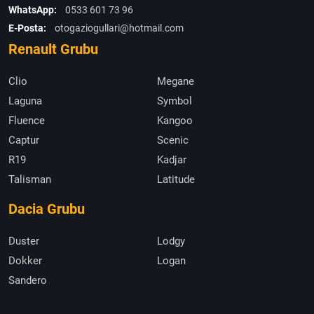
WhatsApp:
0533 601 73 96
E-Posta:
otogaziogullari@hotmail.com
Renault Grubu
Clio
Megane
Laguna
Symbol
Fluence
Kangoo
Captur
Scenic
R19
Kadjar
Talisman
Latitude
Dacia Grubu
Duster
Lodgy
Dokker
Logan
Sandero