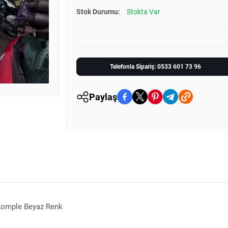
Stok Durumu:
Stokta Var
Telefonla Sipariş: 0533 601 73 96
Paylaş
Komple Beyaz Renk