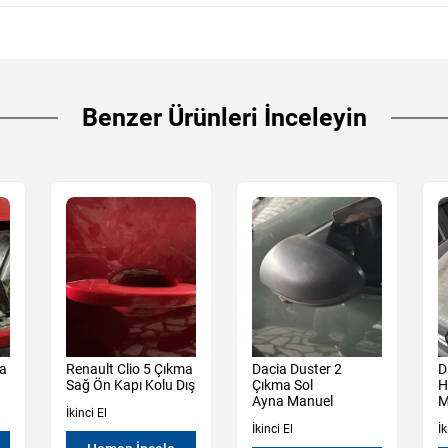
Benzer Ürünleri İnceleyin
ma
Renault Clio 5 Çıkma
Dacia Duster 2
D
Sağ Ön Kapı Kolu Dış
Çıkma Sol
H
Ayna Manuel
M
İkinci El
İkinci El
İk