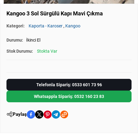
Kangoo 3 Sol Sürgülü Kapı Mavi Çıkma
Kategori:
Kaporta - Karoser
,
Kangoo
Durumu:
İkinci El
Stok Durumu:
Stokta Var
Telefonla Sipariş: 0533 601 73 96
Whatsappla Sipariş: 0532 160 23 83
Paylaş