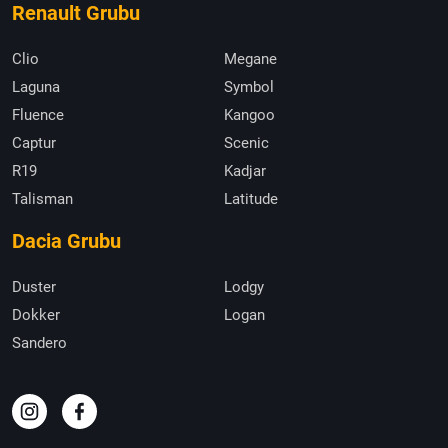
Renault Grubu
Clio
Megane
Laguna
Symbol
Fluence
Kangoo
Captur
Scenic
R19
Kadjar
Talisman
Latitude
Dacia Grubu
Duster
Lodgy
Dokker
Logan
Sandero