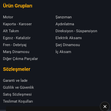
Ürün Grupları
Motor
Şanzıman
Kaporta - Karoser
Aydınlatma
Alt Takım
Direksiyon - Süspansiyon
Egzoz - Katalizör
Elektrik Aksamı
Fren - Debriyaj
Şarj Dinamosu
Marş Dinamosu
İç Aksam
Diğer Çıkma Parçalar
Sözleşmeler
Garanti ve İade
Gizlilik ve Güvenlik
Satış Sözleşmesi
Teslimat Koşulları