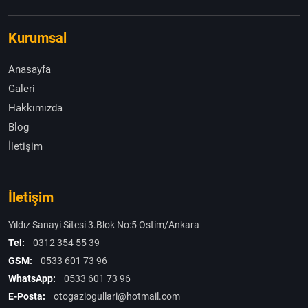
Kurumsal
Anasayfa
Galeri
Hakkımızda
Blog
İletişim
İletişim
Yıldız Sanayi Sitesi 3.Blok No:5 Ostim/Ankara
Tel:
0312 354 55 39
GSM:
0533 601 73 96
WhatsApp:
0533 601 73 96
E-Posta:
otogaziogullari@hotmail.com