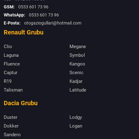
GSM:
0533 601 73 96
WhatsApp:
0533 601 73 96
E-Posta:
otogaziogullari@hotmail.com
Renault Grubu
Clio
Megane
Laguna
Symbol
Fluence
Kangoo
Captur
Scenic
R19
Kadjar
Talisman
Latitude
Dacia Grubu
Duster
Lodgy
Dokker
Logan
Sandero