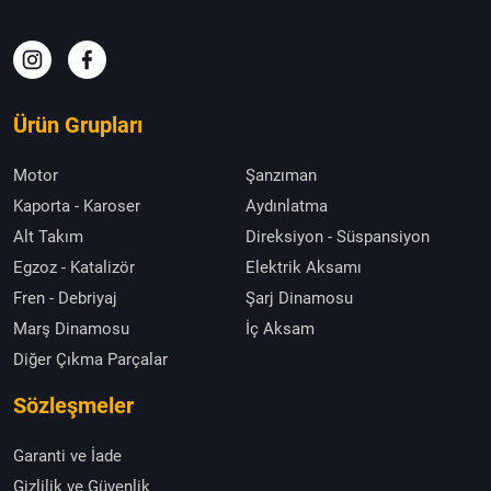
Ürün Grupları
Motor
Şanzıman
Kaporta - Karoser
Aydınlatma
Alt Takım
Direksiyon - Süspansiyon
Egzoz - Katalizör
Elektrik Aksamı
Fren - Debriyaj
Şarj Dinamosu
Marş Dinamosu
İç Aksam
Diğer Çıkma Parçalar
Sözleşmeler
Garanti ve İade
Gizlilik ve Güvenlik