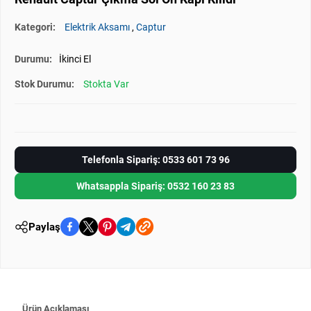
Kategori:
Elektrik Aksamı
,
Captur
Durumu:
İkinci El
Stok Durumu:
Stokta Var
Telefonla Sipariş: 0533 601 73 96
Whatsappla Sipariş: 0532 160 23 83
Paylaş
Ürün Açıklaması