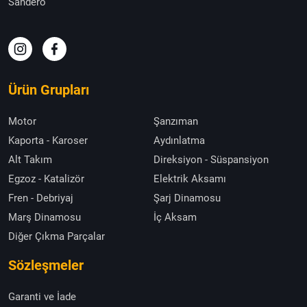
Sandero
Ürün Grupları
Motor
Şanzıman
Kaporta - Karoser
Aydınlatma
Alt Takım
Direksiyon - Süspansiyon
Egzoz - Katalizör
Elektrik Aksamı
Fren - Debriyaj
Şarj Dinamosu
Marş Dinamosu
İç Aksam
Diğer Çıkma Parçalar
Sözleşmeler
Garanti ve İade