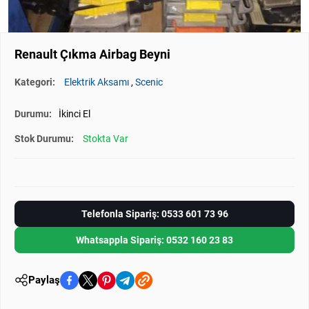
Renault Çıkma Airbag Beyni
Kategori:
Elektrik Aksamı
,
Scenic
Durumu:
İkinci El
Stok Durumu:
Stokta Var
Telefonla Sipariş: 0533 601 73 96
Whatsappla Sipariş: 0532 160 23 83
Paylaş