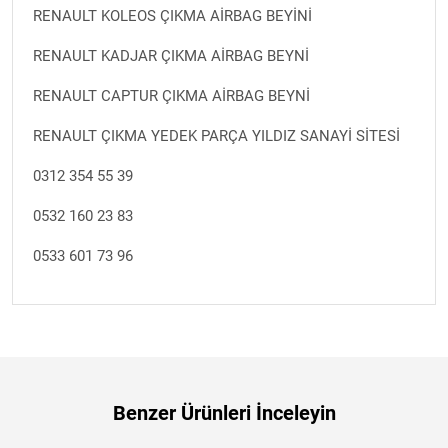
RENAULT KOLEOS ÇIKMA AİRBAG BEYİNİ
RENAULT KADJAR ÇIKMA AİRBAG BEYNİ
RENAULT CAPTUR ÇIKMA AİRBAG BEYNİ
RENAULT ÇIKMA YEDEK PARÇA YILDIZ SANAYİ SİTESİ
0312 354 55 39
0532 160 23 83
0533 601 73 96
Benzer Ürünleri İnceleyin